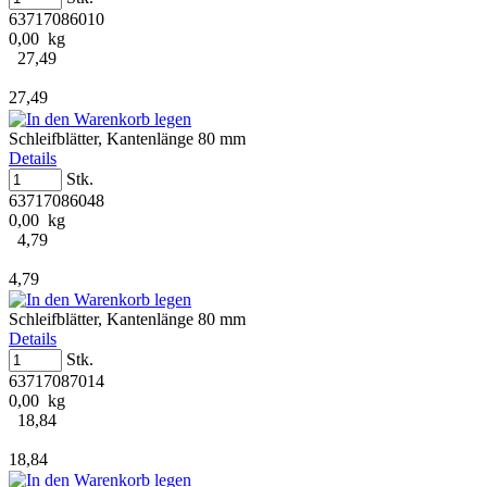
63717086010
0,00 kg
27,49
27,49
Schleifblätter, Kantenlänge 80 mm
Details
Stk.
63717086048
0,00 kg
4,79
4,79
Schleifblätter, Kantenlänge 80 mm
Details
Stk.
63717087014
0,00 kg
18,84
18,84