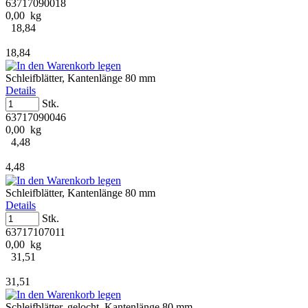
63717090018
0,00 kg
18,84
18,84
Schleifblätter, Kantenlänge 80 mm
Details
Stk.
63717090046
0,00 kg
4,48
4,48
Schleifblätter, Kantenlänge 80 mm
Details
Stk.
63717107011
0,00 kg
31,51
31,51
Schleifblätter, gelocht, Kantenlänge 80 mm