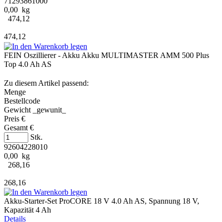
71293861000
0,00 kg
474,12
474,12
FEIN Oszillierer - Akku Akku MULTIMASTER AMM 500 Plus
Top 4.0 Ah AS
Zu diesem Artikel passend:
Menge
Bestellcode
Gewicht _gewunit_
Preis €
Gesamt €
Stk.
92604228010
0,00 kg
268,16
268,16
Akku-Starter-Set ProCORE 18 V 4.0 Ah AS, Spannung 18 V,
Kapazität 4 Ah
Details