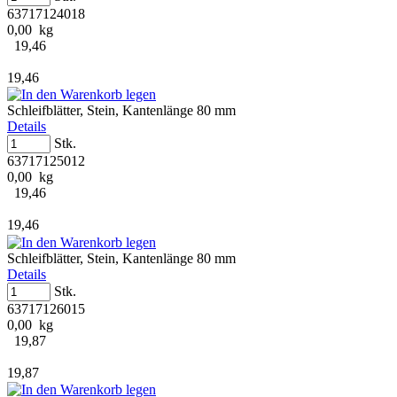
63717124018
0,00 kg
19,46
19,46
Schleifblätter, Stein, Kantenlänge 80 mm
Details
Stk.
63717125012
0,00 kg
19,46
19,46
Schleifblätter, Stein, Kantenlänge 80 mm
Details
Stk.
63717126015
0,00 kg
19,87
19,87