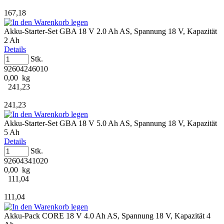
167,18
Akku-Starter-Set GBA 18 V 2.0 Ah AS, Spannung 18 V, Kapazität
2 Ah
Details
Stk.
92604246010
0,00 kg
241,23
241,23
Akku-Starter-Set GBA 18 V 5.0 Ah AS, Spannung 18 V, Kapazität
5 Ah
Details
Stk.
92604341020
0,00 kg
111,04
111,04
Akku-Pack CORE 18 V 4.0 Ah AS, Spannung 18 V, Kapazität 4