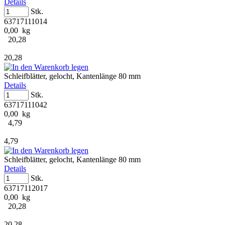
Details
Stk.
63717111014
0,00 kg
20,28
20,28
Schleifblätter, gelocht, Kantenlänge 80 mm
Details
Stk.
63717111042
0,00 kg
4,79
4,79
Schleifblätter, gelocht, Kantenlänge 80 mm
Details
Stk.
63717112017
0,00 kg
20,28
20,28