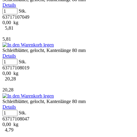
Details
Stk.
63717107049
0,00 kg
5,81
5,81
Schleifblätter, gelocht, Kantenlänge 80 mm
Details
Stk.
63717108019
0,00 kg
20,28
20,28
Schleifblätter, gelocht, Kantenlänge 80 mm
Details
Stk.
63717108047
0,00 kg
4,79