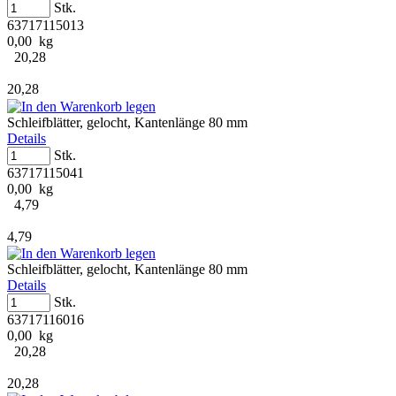
Stk.
63717115013
0,00 kg
20,28
20,28
Schleifblätter, gelocht, Kantenlänge 80 mm
Details
Stk.
63717115041
0,00 kg
4,79
4,79
Schleifblätter, gelocht, Kantenlänge 80 mm
Details
Stk.
63717116016
0,00 kg
20,28
20,28