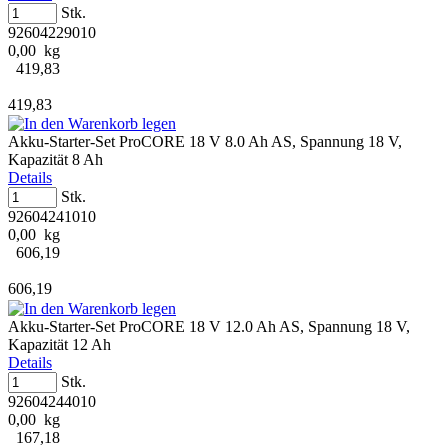
Stk.
92604229010
0,00 kg
419,83
419,83
Akku-Starter-Set ProCORE 18 V 8.0 Ah AS, Spannung 18 V,
Kapazität 8 Ah
Details
Stk.
92604241010
0,00 kg
606,19
606,19
Akku-Starter-Set ProCORE 18 V 12.0 Ah AS, Spannung 18 V,
Kapazität 12 Ah
Details
Stk.
92604244010
0,00 kg
167,18