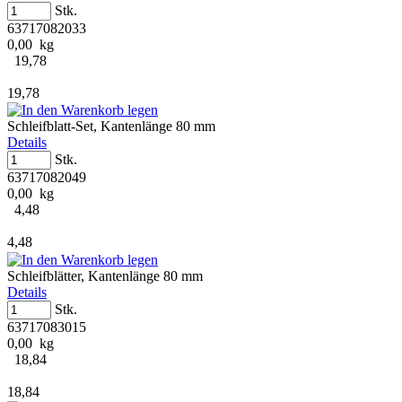
Stk.
63717082033
0,00 kg
19,78
19,78
Schleifblatt-Set, Kantenlänge 80 mm
Details
Stk.
63717082049
0,00 kg
4,48
4,48
Schleifblätter, Kantenlänge 80 mm
Details
Stk.
63717083015
0,00 kg
18,84
18,84