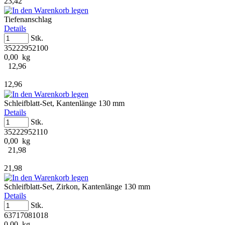
23,42
Tiefenanschlag
Details
Stk.
35222952100
0,00 kg
12,96
12,96
Schleifblatt-Set, Kantenlänge 130 mm
Details
Stk.
35222952110
0,00 kg
21,98
21,98
Schleifblatt-Set, Zirkon, Kantenlänge 130 mm
Details
Stk.
63717081018
0,00 kg