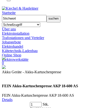
Startseite
Über uns
Elektroinstallation
Trafostationen und Verteiler
Jobangebote
Elektrohandel
Kältetechnik-Ladenbau
Online Shop
Elektrowerkstätte
0
Akku Geräte - Akku-Kartuschenpresse
FEIN Akku-Kartuschenpresse AKP 18-600 AS
FEIN Akku-Kartuschenpresse AKP 18-600 AS
Details
Stk.