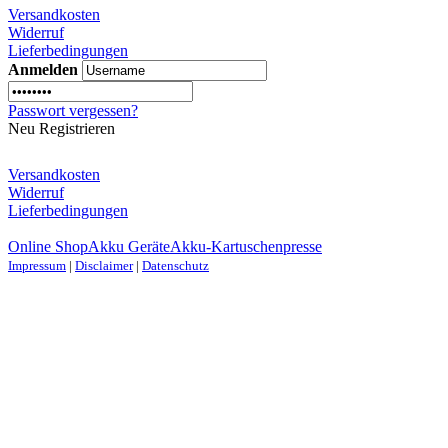
Versandkosten
Widerruf
Lieferbedingungen
Anmelden
Passwort vergessen?
Neu Registrieren
Versandkosten
Widerruf
Lieferbedingungen
Online Shop
Akku Geräte
Akku-Kartuschenpresse
Impressum
|
Disclaimer
|
Datenschutz