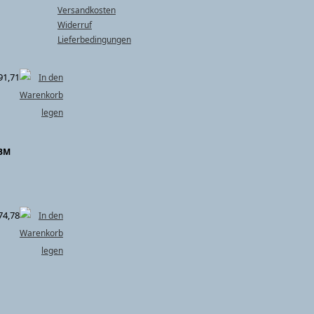
Versandkosten
Widerruf
Lieferbedingungen
91,71
HBM
74,78