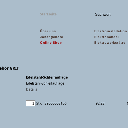
Startseite
Über uns
Elektroinstallation
Jobangebote
Elektrohandel
Online Shop
Elektrowerkstätte
ehör GRIT
Edelstahl-Schleifauflage
Edelstahl-Schleifauflage
Details
Stk.
39000008106
92,23