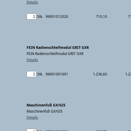
Details
7
Stk.
99001012020
710,10
FEIN Radienschleifmodul GRIT GXR
FEIN Radienschleifmodul GRIT GXR
Details
1.2
Stk.
99001001001
1.236,60
Maschinenfuß GX/GIS
Maschinenfuß GX/GIS
Details