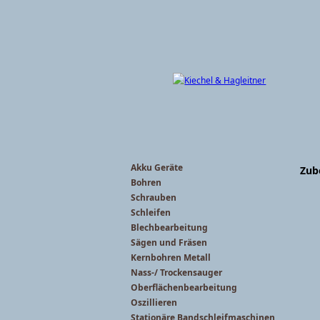
Akku Geräte
Zub
Bohren
Schrauben
Schleifen
Blechbearbeitung
Sägen und Fräsen
Kernbohren Metall
Nass-/ Trockensauger
Oberflächenbearbeitung
Oszillieren
Stationäre Bandschleifmaschinen