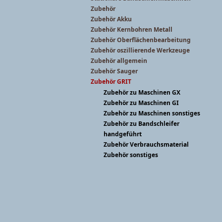
Zubehör
Zubehör Akku
Zubehör Kernbohren Metall
Zubehör Oberflächenbearbeitung
Zubehör oszillierende Werkzeuge
Zubehör allgemein
Zubehör Sauger
Zubehör GRIT
Zubehör zu Maschinen GX
Zubehör zu Maschinen GI
Zubehör zu Maschinen sonstiges
Zubehör zu Bandschleifer
handgeführt
Zubehör Verbrauchsmaterial
Zubehör sonstiges