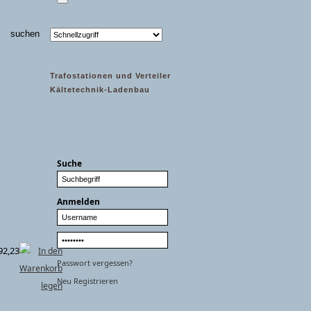
Trafostationen und Verteiler
Kältetechnik-Ladenbau
Suche
Anmelden
92,23
Passwort vergessen?
Neu Registrieren