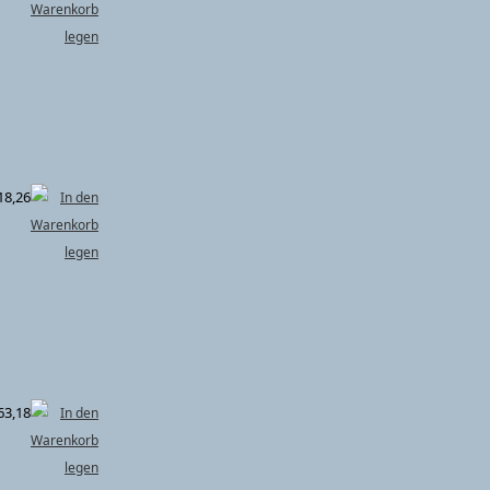
18,26
63,18