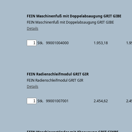
FEIN Maschinenfuß mit Doppelabsaugung GRIT GIBE
FEIN Maschinenfuß mit Doppelabsaugung GRIT GIBE
Details
1.9
Stk.
99001004000
1.953,18
FEIN Radienschleifmodul GRIT GIR
FEIN Radienschleifmodul GRIT GIR
Details
2.4
Stk.
99001007001
2.454,62