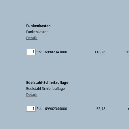
Funkenkasten
Funkenkasten
Details
1
Stk.
69902343000
118,26
Edelstahl-Schleifauflage
Edelstahl-Schleifauflage
Details
Stk.
69902344000
63,18