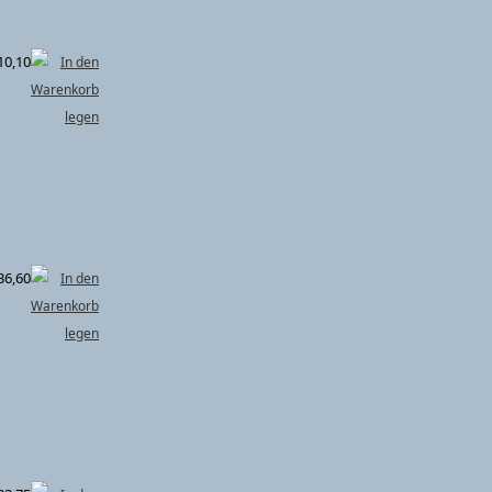
10,10
36,60