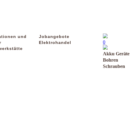
ationen und
Jobangebote
0
r
Elektrohandel
werkstätte
Akku Geräte
Bohren
Schrauben