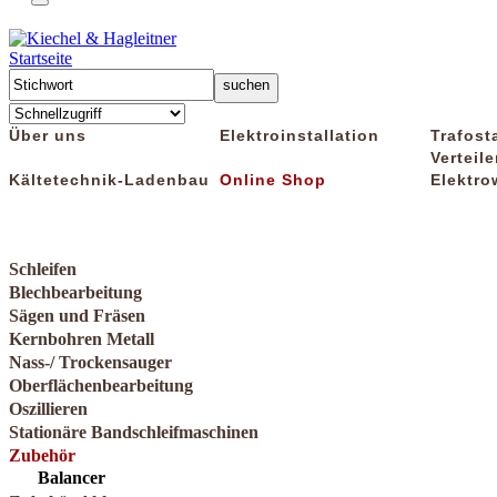
Startseite
Über uns
Elektroinstallation
Trafost
Verteile
Kältetechnik-Ladenbau
Online Shop
Elektro
Schleifen
Blechbearbeitung
Sägen und Fräsen
Kernbohren Metall
Nass-/ Trockensauger
Oberflächenbearbeitung
Oszillieren
Stationäre Bandschleifmaschinen
Zubehör
Balancer