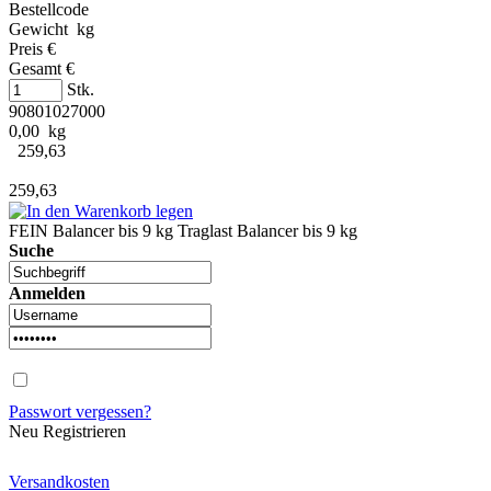
Bestellcode
Gewicht kg
Preis €
Gesamt €
Stk.
90801027000
0,00 kg
259,63
259,63
FEIN Balancer bis 9 kg Traglast Balancer bis 9 kg
Suche
Anmelden
Passwort vergessen?
Neu Registrieren
Versandkosten