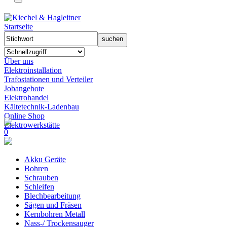
Startseite
Über uns
Elektroinstallation
Trafostationen und Verteiler
Jobangebote
Elektrohandel
Kältetechnik-Ladenbau
Online Shop
Elektrowerkstätte
0
Akku Geräte
Bohren
Schrauben
Schleifen
Blechbearbeitung
Sägen und Fräsen
Kernbohren Metall
Nass-/ Trockensauger