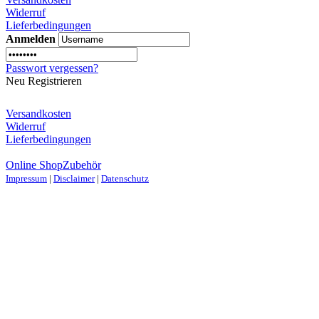
Widerruf
Lieferbedingungen
Anmelden
Passwort vergessen?
Neu Registrieren
Versandkosten
Widerruf
Lieferbedingungen
Online Shop
Zubehör
Impressum
|
Disclaimer
|
Datenschutz