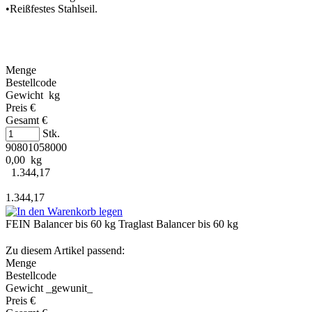
•Reißfestes Stahlseil.
Menge
Bestellcode
Gewicht kg
Preis €
Gesamt €
Stk.
90801058000
0,00 kg
1.344,17
1.344,17
FEIN Balancer bis 60 kg Traglast Balancer bis 60 kg
Zu diesem Artikel passend:
Menge
Bestellcode
Gewicht _gewunit_
Preis €