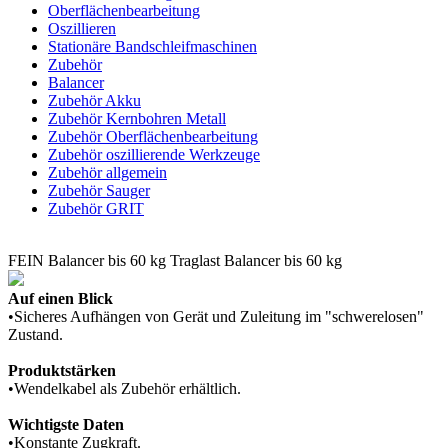
Oberflächenbearbeitung
Oszillieren
Stationäre Bandschleifmaschinen
Zubehör
Balancer
Zubehör Akku
Zubehör Kernbohren Metall
Zubehör Oberflächenbearbeitung
Zubehör oszillierende Werkzeuge
Zubehör allgemein
Zubehör Sauger
Zubehör GRIT
FEIN Balancer bis 60 kg Traglast Balancer bis 60 kg
Auf einen Blick
•Sicheres Aufhängen von Gerät und Zuleitung im "schwerelosen"
Zustand.
Produktstärken
•Wendelkabel als Zubehör erhältlich.
Wichtigste Daten
•Konstante Zugkraft.