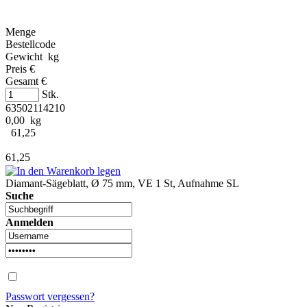
Menge
Bestellcode
Gewicht kg
Preis €
Gesamt €
Stk.
63502114210
0,00 kg
61,25
61,25
Diamant-Sägeblatt, Ø 75 mm, VE 1 St, Aufnahme SL
Suche
Anmelden
Passwort vergessen?