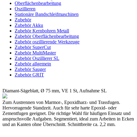
Oberflächenbearbeitung
Oszillieren
Stationäre Bandschleifmaschinen
Zubehör
Zubehör Akku
Zubehör Kernbohren Metall
Zubehör Oberflächenbearbeitung
Zubehör oszillierende Werkzeuge
Zubehör SuperCut
Zubehör MultiMaster
Zubehör Oszillierer SL
Zubehör allgemein
Zubehör Sauger
Zubehör GRIT
Diamant-Sägeblatt, Ø 75 mm, VE 1 St, Aufnahme SL
Zum Austrennen von Marmor-, Epoxidharz- und Trassfugen.
Hervorragende Standzeit. Auch für sehr harte Epoxid- oder
Zementfugen geeignet. Die richtige Wahl für häufigen Einsatz und
anspruchsvolle Aufgaben. Segmentiert, ideal zum Arbeiten in Ecken
und an Kanten ohne Überschnitt. Schnittbreite ca. 2,2 mm.