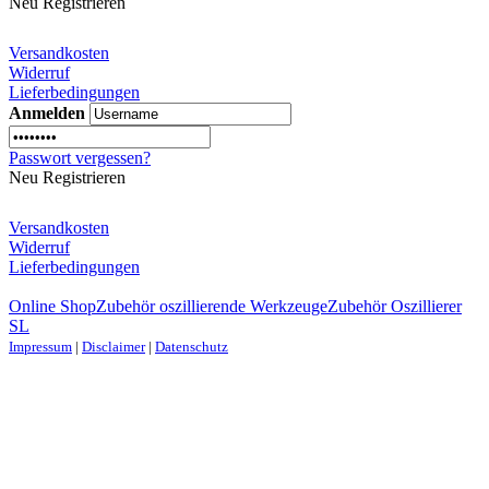
Neu Registrieren
Versandkosten
Widerruf
Lieferbedingungen
Anmelden
Passwort vergessen?
Neu Registrieren
Versandkosten
Widerruf
Lieferbedingungen
Online Shop
Zubehör oszillierende Werkzeuge
Zubehör Oszillierer
SL
Impressum
|
Disclaimer
|
Datenschutz