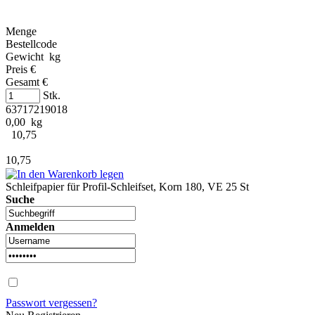
Menge
Bestellcode
Gewicht kg
Preis €
Gesamt €
Stk.
63717219018
0,00 kg
10,75
10,75
Schleifpapier für Profil-Schleifset, Korn 180, VE 25 St
Suche
Anmelden
Passwort vergessen?