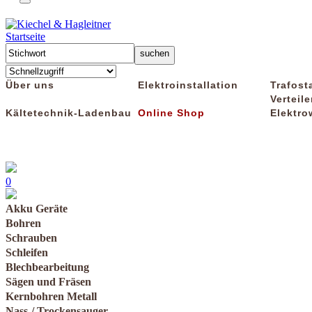
Startseite
Über uns
Elektroinstallation
Trafost
Verteile
Kältetechnik-Ladenbau
Online Shop
Elektro
0
Akku Geräte
Bohren
Schrauben
Schleifen
Blechbearbeitung
Sägen und Fräsen
Kernbohren Metall
Nass-/ Trockensauger