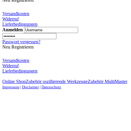
Neu Registrieren
Versandkosten
Widerruf
Lieferbedingungen
Anmelden
Passwort vergessen?
Neu Registrieren
Versandkosten
Widerruf
Lieferbedingungen
Online Shop
Zubehör oszillierende Werkzeuge
Zubehör MultiMaster
Impressum
|
Disclaimer
|
Datenschutz