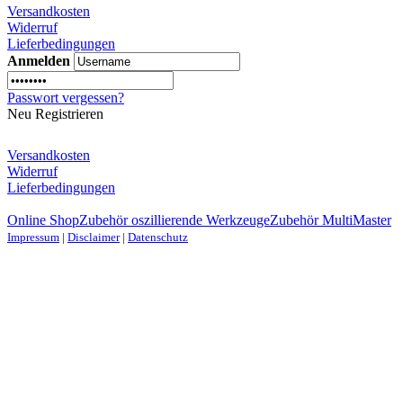
Versandkosten
Widerruf
Lieferbedingungen
Anmelden
Passwort vergessen?
Neu Registrieren
Versandkosten
Widerruf
Lieferbedingungen
Online Shop
Zubehör oszillierende Werkzeuge
Zubehör MultiMaster
Impressum
|
Disclaimer
|
Datenschutz