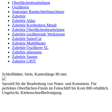
Oberflächenbearbeitung
Oszillieren
Stationäre Bandschleifmaschinen
Zubehör
Zubehör Akku
Zubehör Kernbohren Metall
Zubehör Oberflächenbearbeitung
Zubehör oszillierende Werkzeuge
Zubehör SuperCut
Zubehör MultiMaster
Zubehör Oszillierer SL
Zubehör allgemein
Zubehör Sauger
Zubehör GRIT
Schleifblätter, Stein, Kantenlänge 80 mm
Speziell für die Bearbeitung von Natur- und Kunststein. Für
perfektes Oberflächen-Finish im Feinschliff bis Korn 800 erhältlich.
Ungelocht, Klettenschnellbefestigung.