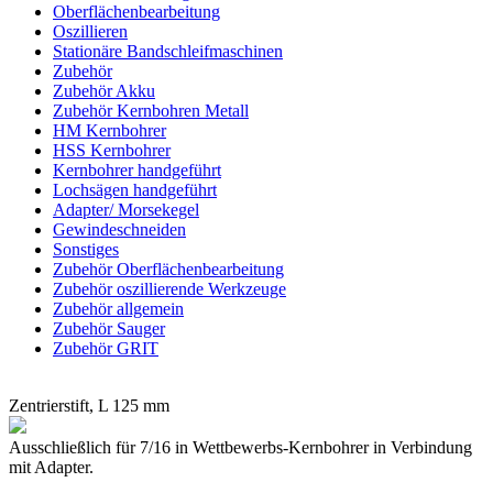
Oberflächenbearbeitung
Oszillieren
Stationäre Bandschleifmaschinen
Zubehör
Zubehör Akku
Zubehör Kernbohren Metall
HM Kernbohrer
HSS Kernbohrer
Kernbohrer handgeführt
Lochsägen handgeführt
Adapter/ Morsekegel
Gewindeschneiden
Sonstiges
Zubehör Oberflächenbearbeitung
Zubehör oszillierende Werkzeuge
Zubehör allgemein
Zubehör Sauger
Zubehör GRIT
Zentrierstift, L 125 mm
Ausschließlich für 7/16 in Wettbewerbs-Kernbohrer in Verbindung
mit Adapter.