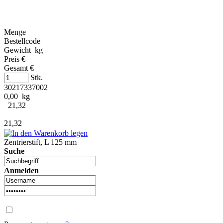
Menge
Bestellcode
Gewicht kg
Preis €
Gesamt €
Stk.
30217337002
0,00 kg
21,32
21,32
Zentrierstift, L 125 mm
Suche
Anmelden