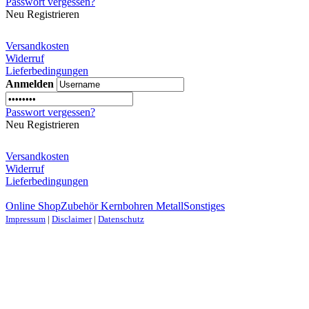
Passwort vergessen?
Neu Registrieren
Versandkosten
Widerruf
Lieferbedingungen
Anmelden
Passwort vergessen?
Neu Registrieren
Versandkosten
Widerruf
Lieferbedingungen
Online Shop
Zubehör Kernbohren Metall
Sonstiges
Impressum
|
Disclaimer
|
Datenschutz