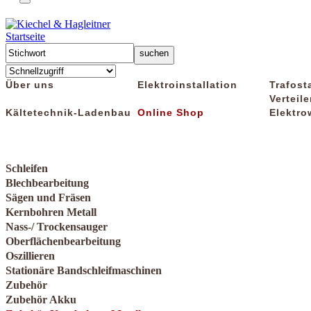
Startseite
Über uns
Elektroinstallation
Trafost
Verteile
Kältetechnik-Ladenbau
Online Shop
Elektro
Schleifen
Blechbearbeitung
Sägen und Fräsen
Kernbohren Metall
Nass-/ Trockensauger
Oberflächenbearbeitung
Oszillieren
Stationäre Bandschleifmaschinen
Zubehör
Zubehör Akku