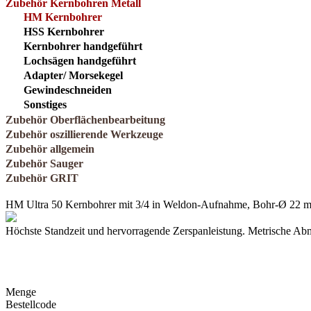
Zubehör Kernbohren Metall
HM Kernbohrer
HSS Kernbohrer
Kernbohrer handgeführt
Lochsägen handgeführt
Adapter/ Morsekegel
Gewindeschneiden
Sonstiges
Zubehör Oberflächenbearbeitung
Zubehör oszillierende Werkzeuge
Zubehör allgemein
Zubehör Sauger
Zubehör GRIT
HM Ultra 50 Kernbohrer mit 3/4 in Weldon-Aufnahme, Bohr-Ø 22 mm
Höchste Standzeit und hervorragende Zerspanleistung. Metrische Ab
Menge
Bestellcode