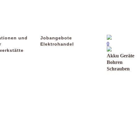
ationen und
Jobangebote
0
r
Elektrohandel
werkstätte
Akku Geräte
Bohren
Schrauben