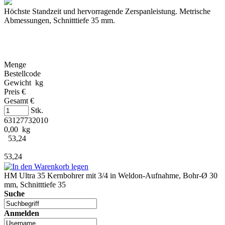
Höchste Standzeit und hervorragende Zerspanleistung. Metrische
Abmessungen, Schnitttiefe 35 mm.
Menge
Bestellcode
Gewicht kg
Preis €
Gesamt €
Stk.
63127732010
0,00 kg
53,24
53,24
HM Ultra 35 Kernbohrer mit 3/4 in Weldon-Aufnahme, Bohr-Ø 30
mm, Schnitttiefe 35
Suche
Anmelden