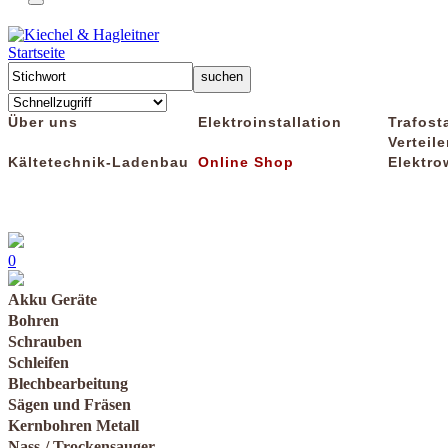
Startseite
Über uns
Elektroinstallation
Trafost
Verteile
Kältetechnik-Ladenbau
Online Shop
Elektro
0
Akku Geräte
Bohren
Schrauben
Schleifen
Blechbearbeitung
Sägen und Fräsen
Kernbohren Metall
Nass-/ Trockensauger