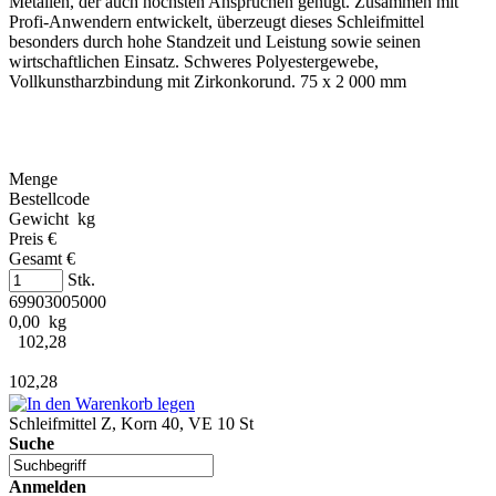
Metallen, der auch höchsten Ansprüchen genügt. Zusammen mit
Profi-Anwendern entwickelt, überzeugt dieses Schleifmittel
besonders durch hohe Standzeit und Leistung sowie seinen
wirtschaftlichen Einsatz. Schweres Polyestergewebe,
Vollkunstharzbindung mit Zirkonkorund. 75 x 2 000 mm
Menge
Bestellcode
Gewicht kg
Preis €
Gesamt €
Stk.
69903005000
0,00 kg
102,28
102,28
Schleifmittel Z, Korn 40, VE 10 St
Suche
Anmelden