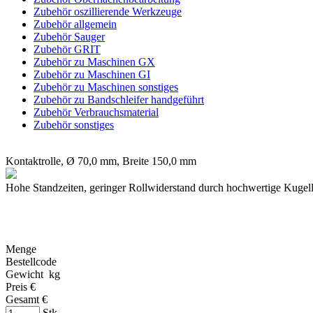
Zubehör oszillierende Werkzeuge
Zubehör allgemein
Zubehör Sauger
Zubehör GRIT
Zubehör zu Maschinen GX
Zubehör zu Maschinen GI
Zubehör zu Maschinen sonstiges
Zubehör zu Bandschleifer handgeführt
Zubehör Verbrauchsmaterial
Zubehör sonstiges
Kontaktrolle, Ø 70,0 mm, Breite 150,0 mm
Hohe Standzeiten, geringer Rollwiderstand durch hochwertige Kugell
Menge
Bestellcode
Gewicht kg
Preis €
Gesamt €
Stk.