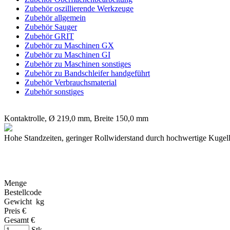
Zubehör oszillierende Werkzeuge
Zubehör allgemein
Zubehör Sauger
Zubehör GRIT
Zubehör zu Maschinen GX
Zubehör zu Maschinen GI
Zubehör zu Maschinen sonstiges
Zubehör zu Bandschleifer handgeführt
Zubehör Verbrauchsmaterial
Zubehör sonstiges
Kontaktrolle, Ø 219,0 mm, Breite 150,0 mm
Hohe Standzeiten, geringer Rollwiderstand durch hochwertige Kugell
Menge
Bestellcode
Gewicht kg
Preis €
Gesamt €
Stk.