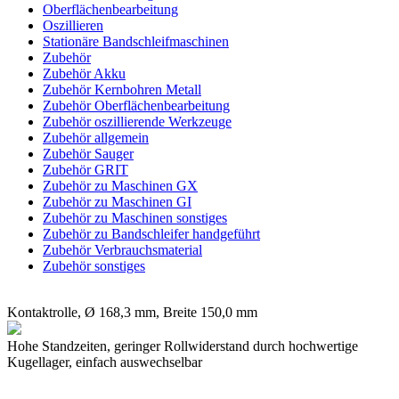
Oberflächenbearbeitung
Oszillieren
Stationäre Bandschleifmaschinen
Zubehör
Zubehör Akku
Zubehör Kernbohren Metall
Zubehör Oberflächenbearbeitung
Zubehör oszillierende Werkzeuge
Zubehör allgemein
Zubehör Sauger
Zubehör GRIT
Zubehör zu Maschinen GX
Zubehör zu Maschinen GI
Zubehör zu Maschinen sonstiges
Zubehör zu Bandschleifer handgeführt
Zubehör Verbrauchsmaterial
Zubehör sonstiges
Kontaktrolle, Ø 168,3 mm, Breite 150,0 mm
Hohe Standzeiten, geringer Rollwiderstand durch hochwertige
Kugellager, einfach auswechselbar