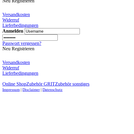
Neu Registrieren
Versandkosten
Widerruf
Lieferbedingungen
Anmelden
Passwort vergessen?
Neu Registrieren
Versandkosten
Widerruf
Lieferbedingungen
Online Shop
Zubehör GRIT
Zubehör sonstiges
Impressum
|
Disclaimer
|
Datenschutz