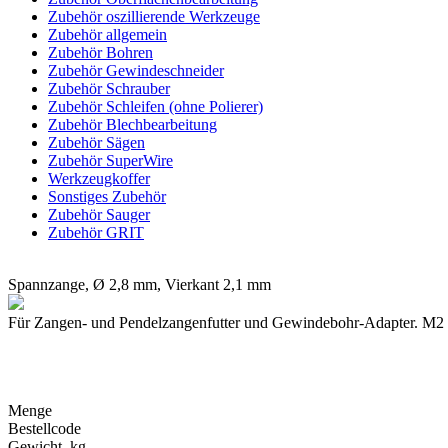
Zubehör oszillierende Werkzeuge
Zubehör allgemein
Zubehör Bohren
Zubehör Gewindeschneider
Zubehör Schrauber
Zubehör Schleifen (ohne Polierer)
Zubehör Blechbearbeitung
Zubehör Sägen
Zubehör SuperWire
Werkzeugkoffer
Sonstiges Zubehör
Zubehör Sauger
Zubehör GRIT
Spannzange, Ø 2,8 mm, Vierkant 2,1 mm
Für Zangen- und Pendelzangenfutter und Gewindebohr-Adapter. M2
Menge
Bestellcode
Gewicht kg