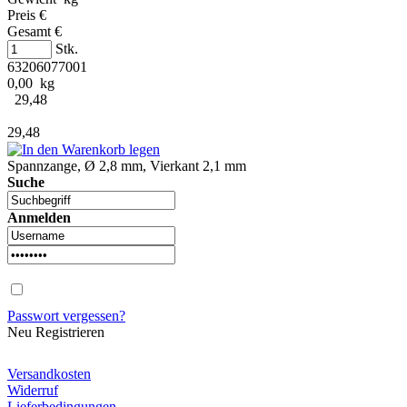
Preis €
Gesamt €
Stk.
63206077001
0,00 kg
29,48
29,48
Spannzange, Ø 2,8 mm, Vierkant 2,1 mm
Suche
Anmelden
Passwort vergessen?
Neu Registrieren
Versandkosten
Widerruf
Lieferbedingungen