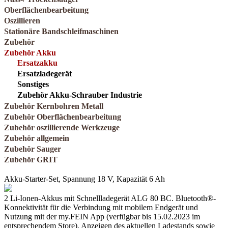
Oberflächenbearbeitung
Oszillieren
Stationäre Bandschleifmaschinen
Zubehör
Zubehör Akku
Ersatzakku
Ersatzladegerät
Sonstiges
Zubehör Akku-Schrauber Industrie
Zubehör Kernbohren Metall
Zubehör Oberflächenbearbeitung
Zubehör oszillierende Werkzeuge
Zubehör allgemein
Zubehör Sauger
Zubehör GRIT
Akku-Starter-Set, Spannung 18 V, Kapazität 6 Ah
2 Li-Ionen-Akkus mit Schnellladegerät ALG 80 BC. Bluetooth®-
Konnektivität für die Verbindung mit mobilem Endgerät und
Nutzung mit der my.FEIN App (verfügbar bis 15.02.2023 im
entsprechendem Store). Anzeigen des aktuellen Ladestands sowie