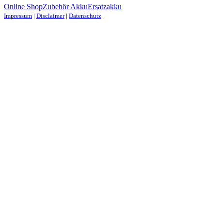
Online Shop
Zubehör Akku
Ersatzakku
Impressum
|
Disclaimer
|
Datenschutz