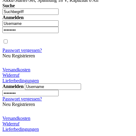
Akku-Starter-Set, Spannung 18 V, Kapazität 6 Ah
Suche
Anmelden
Passwort vergessen?
Neu Registrieren
Versandkosten
Widerruf
Lieferbedingungen
Anmelden
Passwort vergessen?
Neu Registrieren
Versandkosten
Widerruf
Lieferbedingungen