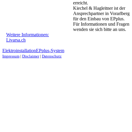
erreicht.
Kiechel & Hagleitner ist der
Ansprechpartner in Vorarlberg
für den Einbau von EPplus.
Für Informationen und Fragen
wenden sie sich bitte an uns.
Weitere Informationen:
Livarsa.ch
Elektroinstallation
EPplus-System
Impressum
|
Disclaimer
|
Datenschutz