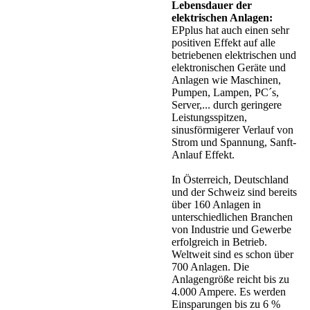
Lebensdauer der
elektrischen Anlagen:
EPplus hat auch einen sehr
positiven Effekt auf alle
betriebenen elektrischen und
elektronischen Geräte und
Anlagen wie Maschinen,
Pumpen, Lampen, PC´s,
Server,... durch geringere
Leistungsspitzen,
sinusförmigerer Verlauf von
Strom und Spannung, Sanft-
Anlauf Effekt.
In Österreich, Deutschland
und der Schweiz sind bereits
über 160 Anlagen in
unterschiedlichen Branchen
von Industrie und Gewerbe
erfolgreich in Betrieb.
Weltweit sind es schon über
700 Anlagen. Die
Anlagengröße reicht bis zu
4.000 Ampere. Es werden
Einsparungen bis zu 6 %