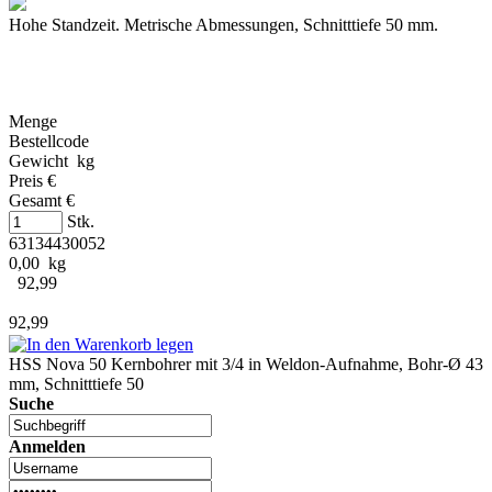
Hohe Standzeit. Metrische Abmessungen, Schnitttiefe 50 mm.
Menge
Bestellcode
Gewicht kg
Preis €
Gesamt €
Stk.
63134430052
0,00 kg
92,99
92,99
HSS Nova 50 Kernbohrer mit 3/4 in Weldon-Aufnahme, Bohr-Ø 43
mm, Schnitttiefe 50
Suche
Anmelden