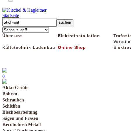
Startseite
Über uns
Elektroinstallation
Trafost
Verteile
Kältetechnik-Ladenbau
Online Shop
Elektro
0
Akku Geräte
Bohren
Schrauben
Schleifen
Blechbearbeitung
Sägen und Fräsen
Kernbohren Metall
Nass-/ Trockensauger