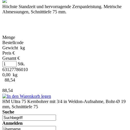
Höchste Standzeit und hervorragende Zerspanleistung. Metrische
Abmessungen, Schnitttiefe 75 mm.
Menge
Bestellcode
Gewicht kg
Preis €
Gesamt €
Stk.
63127786010
0,00 kg
88,54
88,54
HM Ultra 75 Kernbohrer mit 3/4 in Weldon-Aufnahme, Bohr-Ø 19
mm, Schnitttiefe 75
Suche
Anmelden