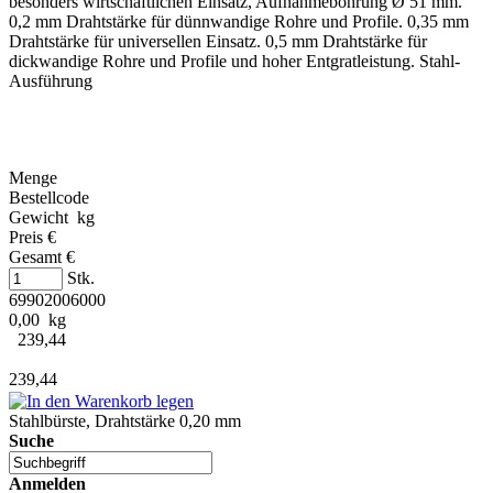
besonders wirtschaftlichen Einsatz, Aufnahmebohrung Ø 51 mm.
0,2 mm Drahtstärke für dünnwandige Rohre und Profile. 0,35 mm
Drahtstärke für universellen Einsatz. 0,5 mm Drahtstärke für
dickwandige Rohre und Profile und hoher Entgratleistung. Stahl-
Ausführung
Menge
Bestellcode
Gewicht kg
Preis €
Gesamt €
Stk.
69902006000
0,00 kg
239,44
239,44
Stahlbürste, Drahtstärke 0,20 mm
Suche
Anmelden