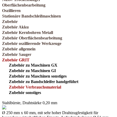
Oberflächenbearbeitung
Oszillieren
Stationäre Bandschleifmaschinen
Zubehör
Zubehör Akku
Zubehör Kernbohren Metall
Zubehör Oberflächenbearbeitung
Zubehör oszillierende Werkzeuge
Zubehör allgemein
Zubehör Sauger
Zubehör GRIT
Zubehör zu Maschinen GX
Zubehör zu Maschinen GI
Zubehör zu Maschinen sonstiges
Zubehör zu Bandschleifer handgeführt
Zubehör Verbrauchsmaterial
Zubehör sonstiges
Stahlbürste, Drahtstärke 0,20 mm
Ø 250 mm x 60 mm, mit sehr hoher Drahtzugfestigkeit für