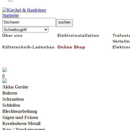
Startseite
Über uns
Elektroinstallation
Trafost
Verteile
Kältetechnik-Ladenbau
Online Shop
Elektro
0
Akku Geräte
Bohren
Schrauben
Schleifen
Blechbearbeitung
Sägen und Fräsen
Kernbohren Metall
Nass-/ Trockensauger