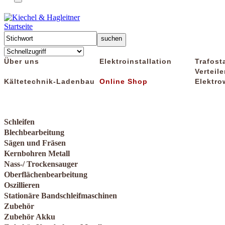
Startseite
Über uns
Elektroinstallation
Trafost
Verteile
Kältetechnik-Ladenbau
Online Shop
Elektro
Schleifen
Blechbearbeitung
Sägen und Fräsen
Kernbohren Metall
Nass-/ Trockensauger
Oberflächenbearbeitung
Oszillieren
Stationäre Bandschleifmaschinen
Zubehör
Zubehör Akku