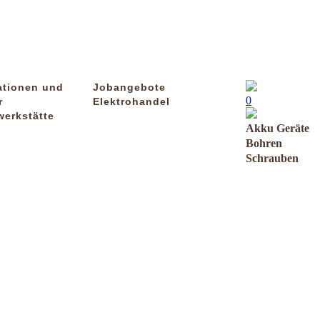
ationen und
Jobangebote
0
r
Elektrohandel
werkstätte
Akku Geräte
Bohren
Schrauben