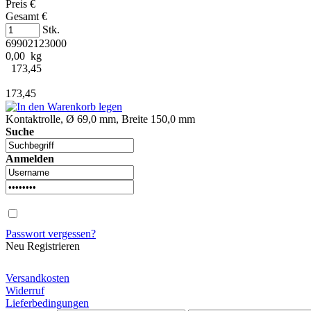
Preis €
Gesamt €
Stk.
69902123000
0,00 kg
173,45
173,45
Kontaktrolle, Ø 69,0 mm, Breite 150,0 mm
Suche
Anmelden
Passwort vergessen?
Neu Registrieren
Versandkosten
Widerruf
Lieferbedingungen