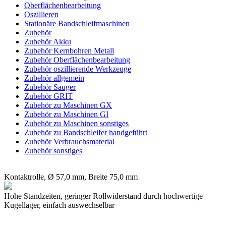
Oberflächenbearbeitung
Oszillieren
Stationäre Bandschleifmaschinen
Zubehör
Zubehör Akku
Zubehör Kernbohren Metall
Zubehör Oberflächenbearbeitung
Zubehör oszillierende Werkzeuge
Zubehör allgemein
Zubehör Sauger
Zubehör GRIT
Zubehör zu Maschinen GX
Zubehör zu Maschinen GI
Zubehör zu Maschinen sonstiges
Zubehör zu Bandschleifer handgeführt
Zubehör Verbrauchsmaterial
Zubehör sonstiges
Kontaktrolle, Ø 57,0 mm, Breite 75,0 mm
Hohe Standzeiten, geringer Rollwiderstand durch hochwertige
Kugellager, einfach auswechselbar