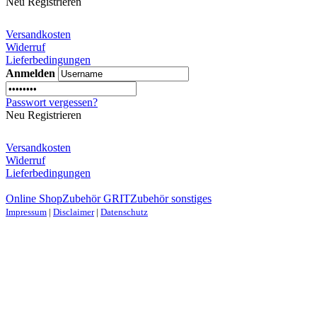
Neu Registrieren
Versandkosten
Widerruf
Lieferbedingungen
Anmelden
Passwort vergessen?
Neu Registrieren
Versandkosten
Widerruf
Lieferbedingungen
Online Shop
Zubehör GRIT
Zubehör sonstiges
Impressum
|
Disclaimer
|
Datenschutz