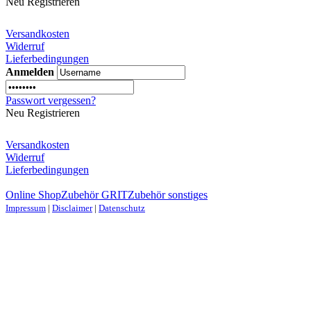
Neu Registrieren
Versandkosten
Widerruf
Lieferbedingungen
Anmelden
Passwort vergessen?
Neu Registrieren
Versandkosten
Widerruf
Lieferbedingungen
Online Shop
Zubehör GRIT
Zubehör sonstiges
Impressum
|
Disclaimer
|
Datenschutz