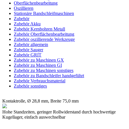
Oberflächenbearbeitung
Oszillieren
Stationäre Bandschleifmaschinen
Zubehör
Zubehör Akku
Zubehör Kernbohren Metall
Zubehör Oberflächenbearbeitung
Zubehör oszillierende Werkzeuge
Zubehör allgemein
Zubehör Sauger
Zubehör GRIT
Zubehör zu Maschinen GX
Zubehör zu Maschinen GI
Zubehör zu Maschinen sonstiges
Zubehör zu Bandschleifer handgeführt
Zubehör Verbrauchsmaterial
Zubehör sonstiges
Kontaktrolle, Ø 28,8 mm, Breite 75,0 mm
Hohe Standzeiten, geringer Rollwiderstand durch hochwertige
Kugellager, einfach auswechselbar