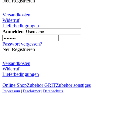
Neu Registrieren
Versandkosten
Widerruf
Lieferbedingungen
Anmelden
Passwort vergessen?
Neu Registrieren
Versandkosten
Widerruf
Lieferbedingungen
Online Shop
Zubehör GRIT
Zubehör sonstiges
Impressum
|
Disclaimer
|
Datenschutz