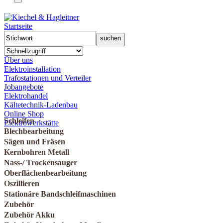
Startseite
Über uns
Elektroinstallation
Trafostationen und Verteiler
Jobangebote
Elektrohandel
Kältetechnik-Ladenbau
Online Shop
Schleifen
Elektrowerkstätte
Blechbearbeitung
Sägen und Fräsen
Kernbohren Metall
Nass-/ Trockensauger
Oberflächenbearbeitung
Oszillieren
Stationäre Bandschleifmaschinen
Zubehör
Zubehör Akku