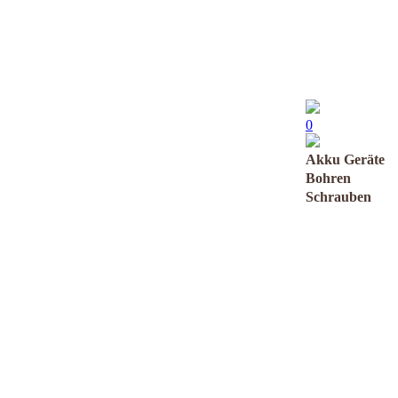
0
Akku Geräte
Bohren
Schrauben