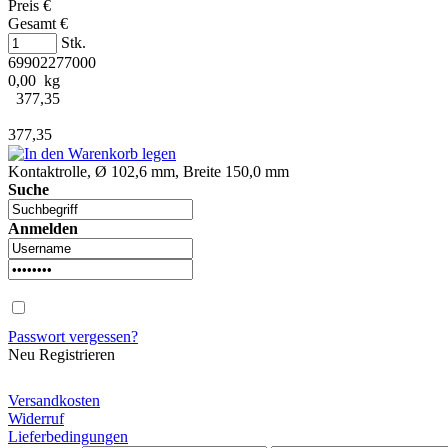
Preis €
Gesamt €
Stk.
69902277000
0,00 kg
377,35
377,35
Kontaktrolle, Ø 102,6 mm, Breite 150,0 mm
Suche
Anmelden
Passwort vergessen?
Neu Registrieren
Versandkosten
Widerruf
Lieferbedingungen